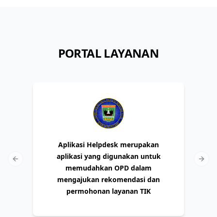
PORTAL LAYANAN
Aplikasi Helpdesk merupakan
aplikasi yang digunakan untuk
Previous slide
Next 
memudahkan OPD dalam
mengajukan rekomendasi dan
permohonan layanan TIK